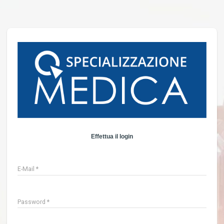
Effettua il login
E-Mail
*
Password
*